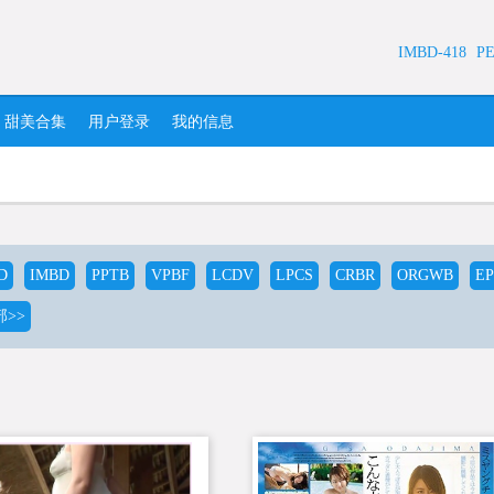
IMBD-418
PE
甜美合集
用户登录
我的信息
D
IMBD
PPTB
VPBF
LCDV
LPCS
CRBR
ORGWB
E
>>