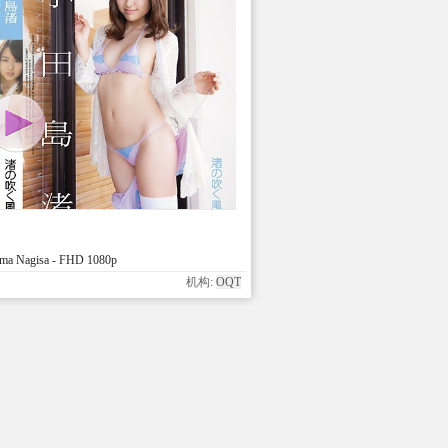
ma Nagisa - FHD 1080p
机构:
OQT