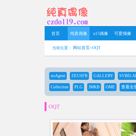
首页
纯真偶像
u15偶像
可爱偶像
当前位置：
网站首页
>
OQT
noAgent
ZEUSFB
GALLERY
SVBD-A
Collection
PLG
JMKB
OME
查看全部
OQT