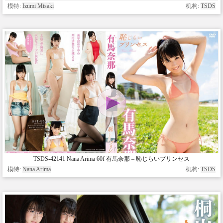
模特:
Izumi Misaki
机构:
TSDS
TSDS-42141 Nana Arima 60f 有馬奈那 – 恥じらいプリンセス
模特:
Nana Arima
机构:
TSDS