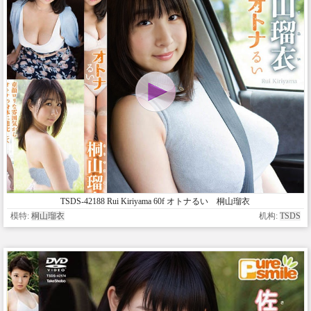
TSDS-42188 Rui Kiriyama 60f オトナるい 桐山瑠衣
模特:
桐山瑠衣
机构:
TSDS